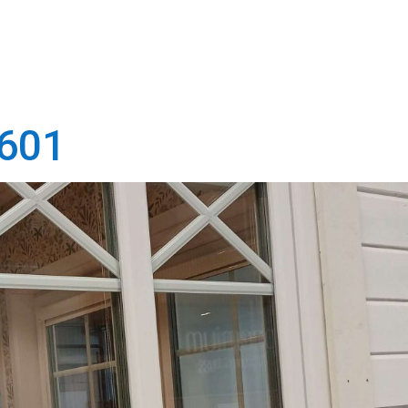
SS
PRODUKTER
TJÄNSTER
KUNSKAPSBA
601