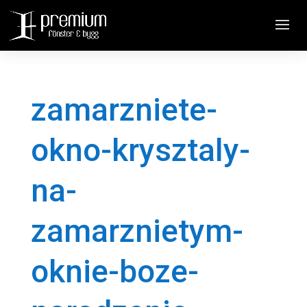
zamarzniete-
okno-krysztaly-
na-
zamarznietym-
oknie-boze-