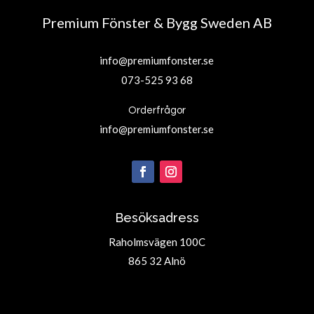
Premium Fönster & Bygg Sweden AB
info@premiumfonster.se
073-525 93 68
Orderfrågor
info@premiumfonster.se
Besöksadress
Raholmsvägen 100C
865 32 Alnö