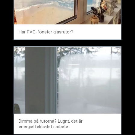
Har PVC-fönster glasrutor?
Dimma på rutorna? Lugnt, det är
energieffektivitet i arbete