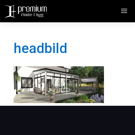
headbild