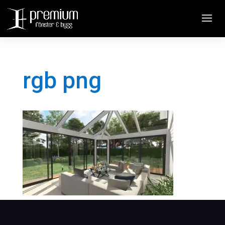
rgb png