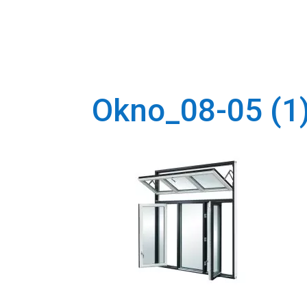
HEM
OM O
KONTAKT
Okno_08-05 (1